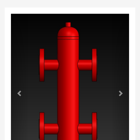
Previous
Next