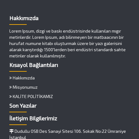
Hakkımızda
Lorem Ipsum, dizgi ve baskı endüstrisinde kullanılan mıgır
metinlerdir. Lorem Ipsum, adı bilinmeyen bir matbaacının bir
hurufat numune kitabı oluşturmak üzere bir yazı galerisini
alarak karıştırdığı 1500'lerden beri endüstri standardı sahte
metinler olarak kullanılmıştır.
Kısayol Bağlantıları
Hakkımızda
Misyonumuz
KALİTE POLİTİKAMIZ
Son Yazılar
İletişim Bilgilerimiz
Dudullu OSB Des Sanayi Sitesi 106. Sokak No:22 Ümraniye
İstanbul