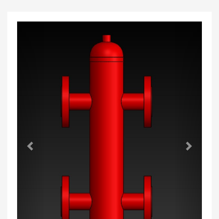
Previous
Next