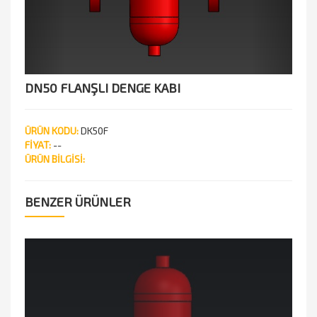
DN50 FLANŞLI DENGE KABI
ÜRÜN KODU:
DK50F
FİYAT:
--
ÜRÜN BİLGİSİ:
BENZER ÜRÜNLER