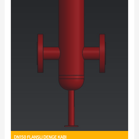
DN150 FLANŞLI DENGE KABI