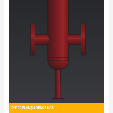
DN100 FLANŞLI DENGE KABI